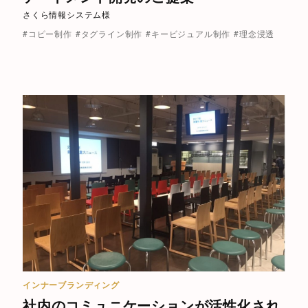
さくら情報システム様
#コピー制作
#タグライン制作
#キービジュアル制作
#理念浸透
インナーブランディング
社内のコミュニケーションが活性化され