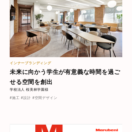
インナーブランディング
未来に向かう学生が有意義な時間を過ご
せる空間を創出
学校法人 桜美林学園様
#施工
#設計
#空間デザイン