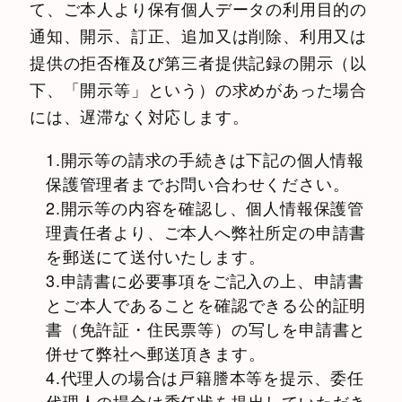
て、ご本人より保有個人データの利用目的の
通知、開示、訂正、追加又は削除、利用又は
提供の拒否権及び第三者提供記録の開示（以
下、「開示等」という）の求めがあった場合
には、遅滞なく対応します。
1.開示等の請求の手続きは下記の個人情報
保護管理者までお問い合わせください。
2.開示等の内容を確認し、個人情報保護管
理責任者より、ご本人へ弊社所定の申請書
を郵送にて送付いたします。
3.申請書に必要事項をご記入の上、申請書
とご本人であることを確認できる公的証明
書（免許証・住民票等）の写しを申請書と
併せて弊社へ郵送頂きます。
4.代理人の場合は戸籍謄本等を提示、委任
代理人の場合は委任状を提出していただき