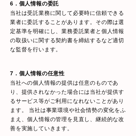
6．個人情報の委託
当社は受託業務に関して必要時に信頼できる
業者に委託することがあります。その際は選
定基準を明確にし、業務委託業者と個人情報
の取扱いに関する契約書を締結するなど適切
な監督を行います。
7．個人情報の任意性
当社への個人情報の提供は任意のものであ
り、提供されなかった場合には当社が提供す
るサービス等がご利用になれないことがあり
ます。 当社は事業環境や社会情勢の変化をふ
まえ、個人情報の管理を見直し、継続的な改
善を実施していきます。