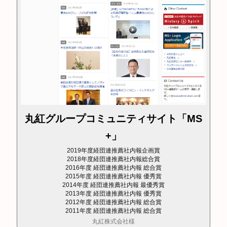
丸紅グループコミュニティサイト「MS
+」
2019年度経団連推薦社内報企画賞
2018年度経団連推薦社内報総合賞
2016年度 経団連推薦社内報 総合賞
2015年度 経団連推薦社内報 優秀賞
2014年度 経団連推薦社内報 最優秀賞
2013年度 経団連推薦社内報 優秀賞
2012年度 経団連推薦社内報 総合賞
2011年度 経団連推薦社内報 総合賞
丸紅株式会社様