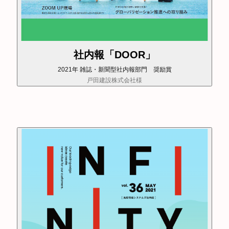
社内報「DOOR」
2021年 雑誌・新聞型社内報部門 奨励賞
戸田建設株式会社様