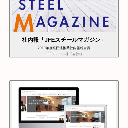
社内報「JFEスチールマガジン」
2019年度経団連推薦社内報総合賞
JFEスチール株式会社様