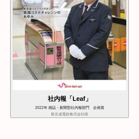
社内報「Leaf」
2022年 雑誌・新聞型社内報部門 企画賞
新京成電鉄株式会社様