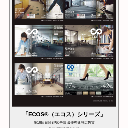
「ECOS®（エコス）シリーズ」
第19回日経BP広告賞 最優秀建設広告賞