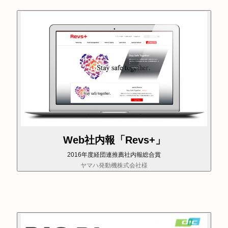
Web社内報「Revs+」
2016年度経団連推薦社内報総合賞
ヤマハ発動機株式会社様