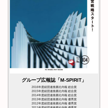
グループ広報誌「M-SPIRIT」
2016年度経団連推薦社内報 総合賞
2015年度経団連推薦社内報 総合賞
2014年度経団連推薦社内報 総合賞
2013年度経団連推薦社内報 優秀賞
2012年度経団連推薦社内報 優秀賞
2011年度経団連推薦社内報 優秀賞