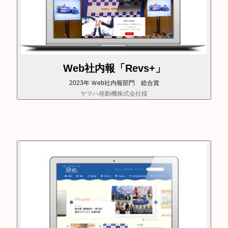
Web社内報「Revs+」
2023年 Ｗeb社内報部門 総合賞
ヤマハ発動機株式会社様