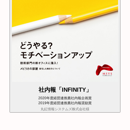
社内報「INFINITY」
2020年度経団連推薦社内報企画賞
2019年度経団連推薦社内報奨励賞
丸紅情報システムズ株式会社様