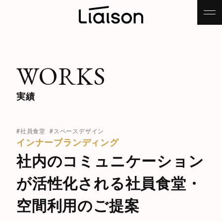
WORKS
実績
#社員食堂
#スペースデザイン
インナーブランディング
社内のコミュニケーション
が活性化される社員食堂・
空間利用のご提案