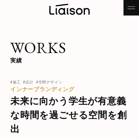
WORKS
実績
#施工
#設計
#空間デザイン
インナーブランディング
未来に向かう学生が有意義
な時間を過ごせる空間を創
出