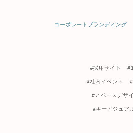
コーポレートブランディング
#採用サイト
#
#社内イベント
#スペースデザ
#キービジュア