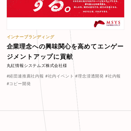
インナーブランディング
企業理念への興味関心を高めてエンゲー
ジメントアップに貢献
丸紅情報システムズ株式会社様
#経団連推薦社内報
#社内イベント
#理念浸透開発
#社内報
#コピー開発