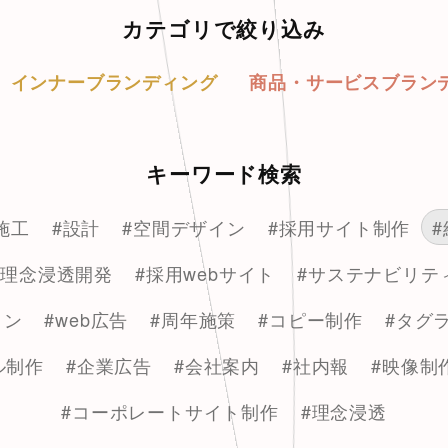
カテゴリで絞り込み
インナーブランディング
商品・サービスブラン
キーワード検索
施工
#設計
#空間デザイン
#採用サイト制作
#理念浸透開発
#採用webサイト
#サステナビリテ
イン
#web広告
#周年施策
#コピー制作
#タグ
ル制作
#企業広告
#会社案内
#社内報
#映像制
#コーポレートサイト制作
#理念浸透