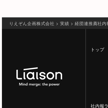
りえぞん企画株式会社
>
実績
>
経団連推薦社内
トップ
社内報