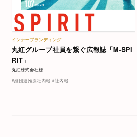
インナーブランディング
丸紅グループ社員を繋ぐ広報誌「M-SPI
RIT」
丸紅株式会社様
#経団連推薦社内報
#社内報