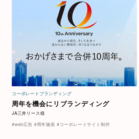
コーポレートブランディング
周年を機会にリブランディング
JA三井リース様
#web広告
#周年施策
#コーポレートサイト制作