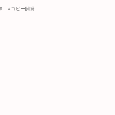
作
#コピー開発