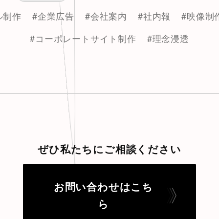
ル制作
#企業広告
#会社案内
#社内報
#映像制
#コーポレートサイト制作
#理念浸透
ぜひ私たちにご相談ください
お問い合わせはこち
ら