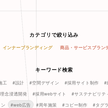
カテゴリで絞り込み
インナーブランディング
商品・サービスブラン
キーワード検索
施工
#設計
#空間デザイン
#採用サイト制作
#理念浸透開発
#採用webサイト
#サステナビリテ
イン
#web広告
#周年施策
#コピー制作
#タグ