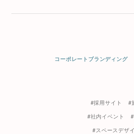
コーポレートブランディング
#採用サイト
#
#社内イベント
#スペースデザ