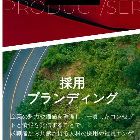
PRODUCT/SER
採用
ブランディング
企業の魅力や価値を整理し、一貫したコンセプ
トと情報を発信することで、
求職者から共感される人材の採用や社員エンゲ