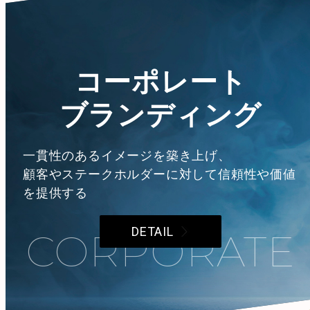
コーポレート
ブランディング
一貫性のあるイメージを築き上げ、
顧客やステークホルダーに対して信頼性や価値
を提供する
DETAIL
CORPORATE