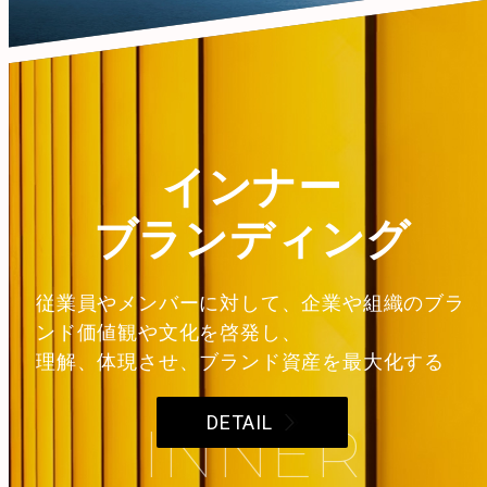
インナー
ブランディング
従業員やメンバーに対して、企業や組織のブラ
ンド価値観や文化を啓発し、
理解、体現させ、ブランド資産を最大化する
DETAIL
INNER