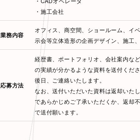
・CADオペレータ
・施工会社
オフィス、商空間、ショールーム、イ
業務内容
示会等立体造形の企画デザイン、施工
経歴書、ポートフォリオ、会社案内な
の実績が分かるような資料を送付くだ
後日、ご連絡いたします。
応募方法
なお、送付いただいた資料は返却いた
であらかじめご了承いただくか、返却
で送付願います。