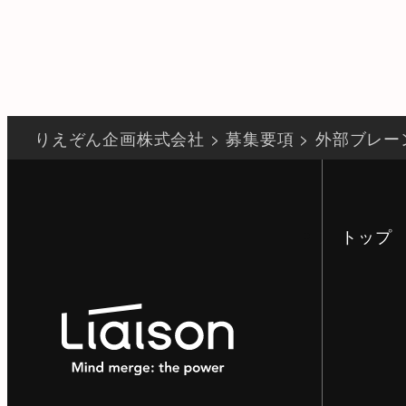
りえぞん企画株式会社
>
募集要項
>
外部ブレー
トップ