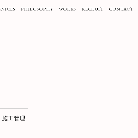
RVICES
PHILOSOPHY
WORKS
RECRUIT
CONTACT
業紹介
企業理念
実績
採用情報
お問い合わせ
ご挨拶
コーポレートブランディング
/受賞歴
/Liaisonのヒト
社
インナーブランディング
/Liaisonのコト
商品・サービスブランディング
/Liaisonのハテナ
採用ブランディング
/募集要項
。
・施工管理